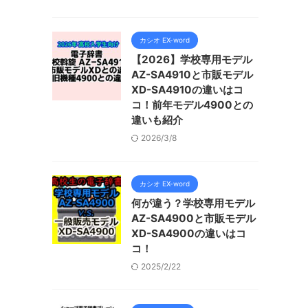
カシオ EX-word
【2026】学校専用モデル
AZ-SA4910と市販モデル
XD-SA4910の違いはコ
コ！前年モデル4900との
違いも紹介
2026/3/8
カシオ EX-word
何が違う？学校専用モデル
AZ-SA4900と市販モデル
XD-SA4900の違いはコ
コ！
2025/2/22