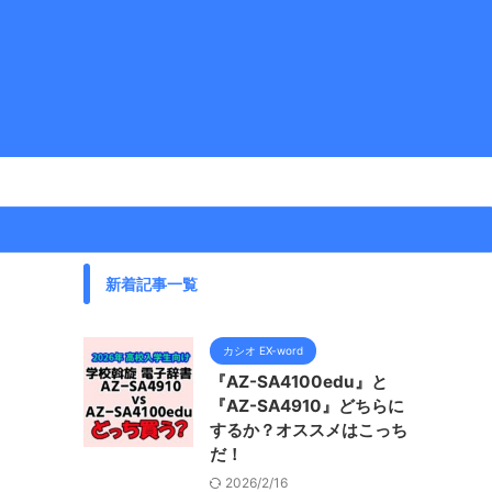
新着記事一覧
カシオ EX-word
『AZ-SA4100edu』と
『AZ-SA4910』どちらに
するか？オススメはこっち
だ！
2026/2/16