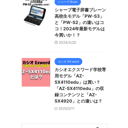
シャープ Brain
シャープ電子辞書ブレーン
高校生モデル「PW-S3」
と「PW-S2」の違いはコ
コ！2024年最新モデルは
今買いか！？
2024/3/20
カシオ EX-word
カシオエクスワード学校専
用モデル「AZ-
SX4110edu」は買い？
「AZ-SX4110edu」の収
録コンテンツと「AZ-
SX4920」との違いは？
2025/2/11