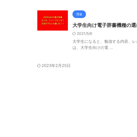
用途
大学生向け電子辞書機種の選
2021/5/6
大学生になると、勉強する内容、レ
は、大学生向けの電 ...
2023年2月25日