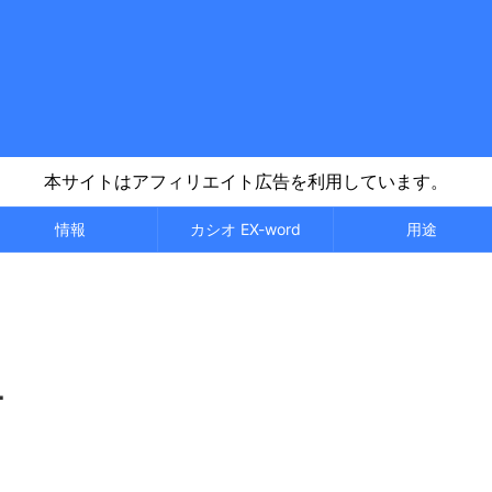
本サイトはアフィリエイト広告を利用しています。
情報
カシオ EX-word
用途
方