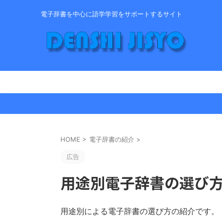
電子辞書を中心に語学学習をサポートするサイト
HOME
>
電子辞書の紹介
>
広告
用途別電子辞書の選び
用途別による電子辞書の選び方の紹介です。